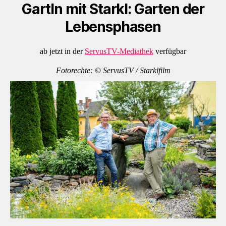
Gartln mit Starkl: Garten der
Lebensphasen
ab jetzt in der
ServusTV-Mediathek
verfügbar
Fotorechte: © ServusTV / Starklfilm