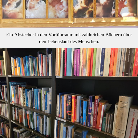
Ein Abstecher in den Vorführraum mit zahlreichen Büchern über
den Lebenslauf des Menschen.