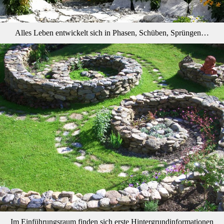
Alles Leben entwickelt sich in Phasen, Schüben, Sprüngen…
Im Einführungsraum finden sich erste Hintergrundinformationen